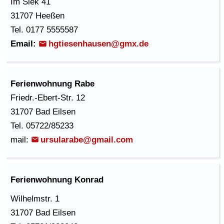
Im Siek 41
31707 Heeßen
Tel. 0177 5555587
Email:
hgtiesenhausen@gmx.de
Ferienwohnung Rabe
Friedr.-Ebert-Str. 12
31707 Bad Eilsen
Tel. 05722/85233
mail:
ursularabe@gmail.com
Ferienwohnung Konrad
Wilhelmstr. 1
31707 Bad Eilsen