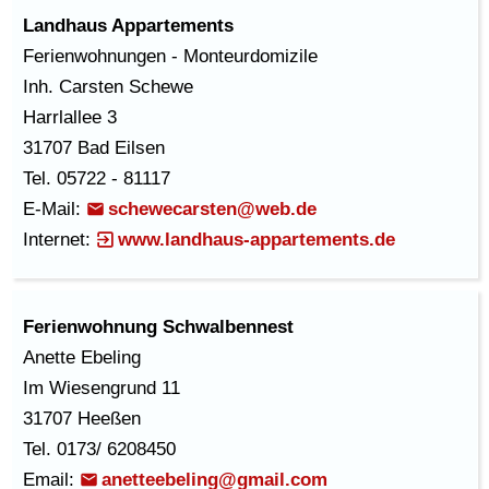
Landhaus Appartements
Ferienwohnungen - Monteurdomizile
Inh. Carsten Schewe
Harrlallee 3
31707 Bad Eilsen
Tel. 05722 - 81117
E-Mail:
schewecarsten@web.de
Internet:
www.landhaus-appartements.de
Ferienwohnung Schwalbennest
Anette Ebeling
Im Wiesengrund 11
31707 Heeßen
Tel. 0173/ 6208450
Email:
anetteebeling@gmail.com