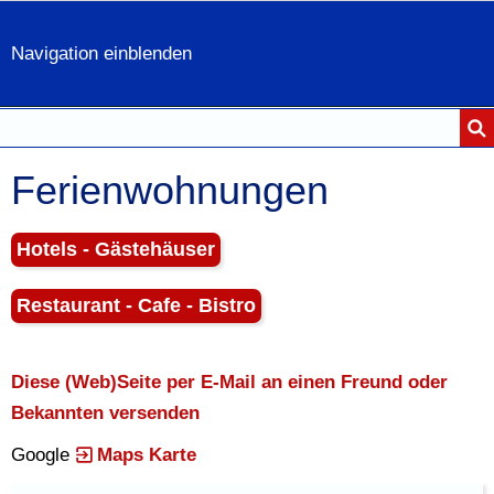
Navigation einblenden
Ferienwohnungen
Hotels - Gästehäuser
Restaurant - Cafe - Bistro
Diese (Web)Seite per E-Mail an einen Freund oder
Bekannten versenden
Google
Maps Karte