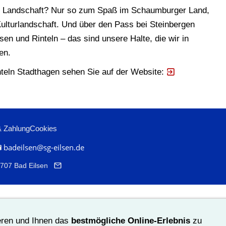
iche Landschaft? Nur so zum Spaß im Schaumburger Land,
ulturlandschaft. Und über den Pass bei Steinbergen
en und Rinteln – das sind unsere Halte, die wir in
en.
teln Stadthagen sehen Sie auf der Website:
& Zahlung
Cookies
badeilsen@sg-eilsen.de
1707 Bad Eilsen
eren und Ihnen das
bestmögliche Online-Erlebnis
zu