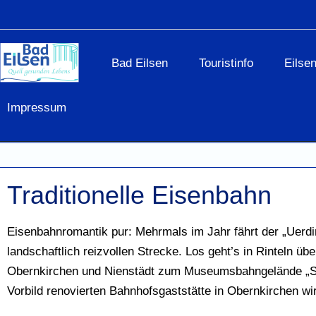
Bad Eilsen
Touristinfo
Eilse
Impressum
Traditionelle Eisenbahn
Eisenbahnromantik pur: Mehrmals im Jahr fährt der „Uerd
landschaftlich reizvollen Strecke. Los geht’s in Rinteln ü
Obernkirchen und Nienstädt zum Museumsbahngelände „St
Vorbild renovierten Bahnhofsgaststätte in Obernkirchen wi