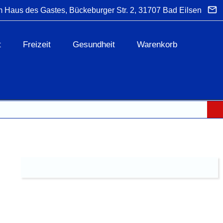
 Haus des Gastes, Bückeburger Str. 2, 31707 Bad Eilsen
t
Freizeit
Gesundheit
Warenkorb