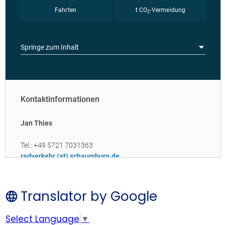
Translator by Google
Select Language
▼